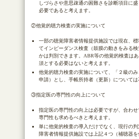
しづらさや意思疎通の困難さを診断項目に盛
必要であると考えます。
②他覚的聴力検査の実施について
一部の聴覚障害者情報提供施設では現在、標
てインピーダンス検査（鼓膜の動きをみる検
かは判別できます。ABR等の他覚的検査は
須とする必要はないと考えます。
他覚的聴力検査の実施について、「２級のみ
申請）とし、手帳所持者（更新）については
③指定医の専門性の向上について
指定医の専門性の向上は必要ですが、合わせ
専門性も求めるべきと考えます。
単に他覚的検査の導入だけでなく、現行の判
障害者情報提供施設では上記４つ（補聴器を