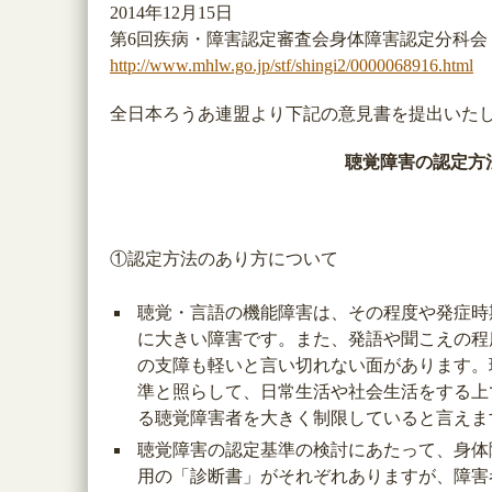
2014年12月15日
第6回疾病・障害認定審査会身体障害認定分科会
http://www.mhlw.go.jp/stf/shingi2/0000068916.html
全日本ろうあ連盟より下記の意見書を提出いた
聴覚障害の認定方
①認定方法のあり方について
聴覚・言語の機能障害は、その程度や発症時
に大きい障害です。また、発語や聞こえの程
の支障も軽いと言い切れない面があります。
準と照らして、日常生活や社会生活をする上
る聴覚障害者を大きく制限していると言えま
聴覚障害の認定基準の検討にあたって、身体
用の「診断書」がそれぞれありますが、障害