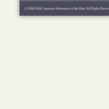
© 2000-2026, Japanese Federation of the Deaf. All Rights Reser