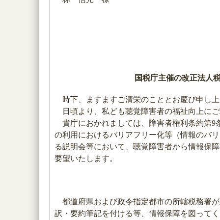
国税庁主催の改正法人
時下、ますますご清栄のこととお慶び申し上
日頃より、私ども聴覚障害者の福祉向上にご
貴庁におかれましては、障害者権利条約第9条
の利用におけるバリアフリー化等（情報のバリ
る説明会等において、聴覚障害者から情報保障
要望いたします。
都道府県および政令指定都市の所轄税務署が
訳・要約筆記を付ける等、情報保障を図ってく