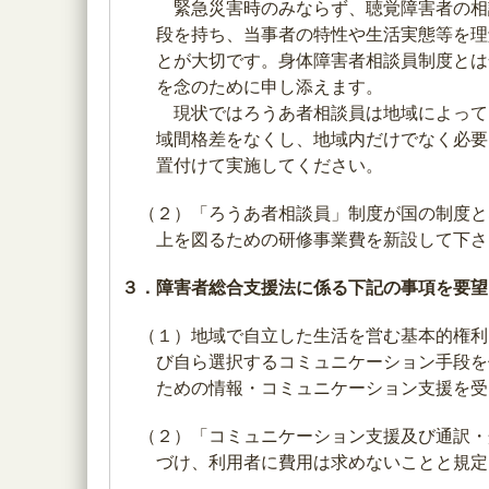
緊急災害時のみならず、聴覚障害者の相
段を持ち、当事者の特性や生活実態等を理
とが大切です。身体障害者相談員制度とは
を念のために申し添えます。
現状ではろうあ者相談員は地域によって
域間格差をなくし、地域内だけでなく必要
置付けて実施してください。
（２）「ろうあ者相談員」制度が国の制度と
上を図るための研修事業費を新設して下さ
３．障害者総合支援法に係る下記の事項を要望
（１）地域で自立した生活を営む基本的権
び自ら選択するコミュニケーション手段を
ための情報・コミュニケーション支援を受
（２）「コミュニケーション支援及び通訳・
づけ、利用者に費用は求めないことと規定