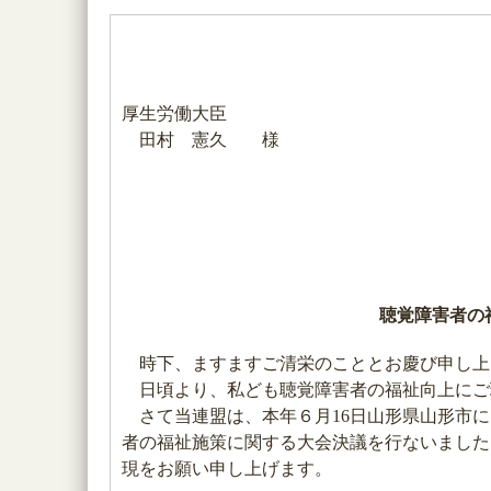
厚生労働大臣
田村 憲久 様
聴覚障害者の
時下、ますますご清栄のこととお慶び申し上
日頃より、私ども聴覚障害者の福祉向上にご
さて当連盟は、本年６月16日山形県山形市に
者の福祉施策に関する大会決議を行ないました
現をお願い申し上げます。