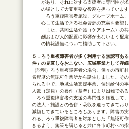
があり、それに対する支援者に専門性が求
の場として大変重要な役割を担っています
ろう重複障害者施設、グループホーム、
心して生活できる社会資源の充実を要望し
また、共同生活介護（ケアホーム）の共
酬および人的配置に影響が出ないよう配慮
の情報設備について補助して下さい。
５．ろう重複障害者が多く利用する無認可ある
件」の見直しをおこない、広域事業として存続
（説明）ろう重複障害者の場合、個々の市町村
名程度の無認可作業所から誕生しました。その
られる中で、地域生活支援事業、個別給付の事
人数（定員）の要件（基準）により困難である
ろう重複障害者の支援の専門性を軽視して、
の法人・施設との合併・吸収を迫ってきており
減額してきているところもあります。障害の実
れる、ろう重複障害者を対象とした「無認可作
きるよう、施策を講じると共に各市町村への指