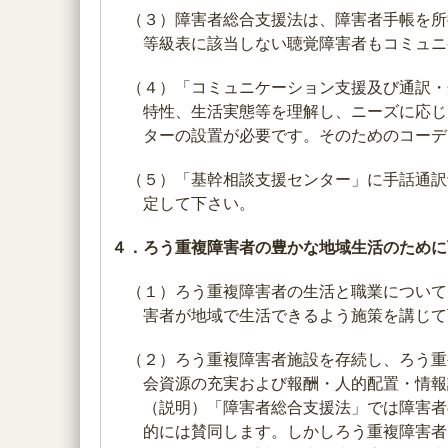
（３）障害者総合支援法は、障害者手帳を所
等級表に該当しない聴覚障害者もコミュニ
（４）「コミュニケーション支援及び通訳・
特性、生活実態等を理解し、ニーズに応じ
ターの設置が必要です。そのためのコーデ
（５）「基幹相談支援センター」に手話通訳
定して下さい。
４．ろう重複障害者の豊かな地域生活のために
（１）ろう重複障害者の生活と職業について
害者が地域で生活できるよう施策を講じて
（２）ろう重複障害者施設を存続し、ろう重
会資源の充実および報酬・人的配置・情報
（説明）「障害者総合支援法」では障害者
的には賛同します。しかしろう重複障害者