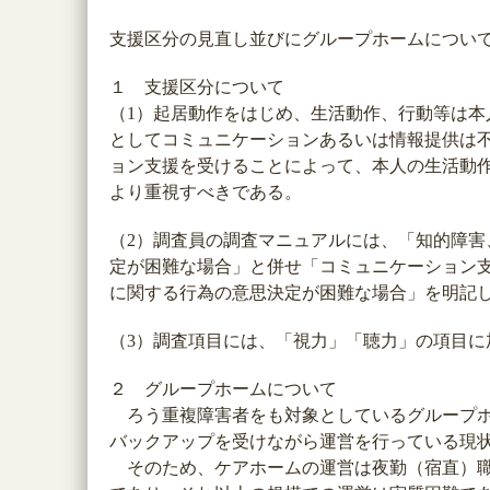
支援区分の見直し並びにグループホームについ
１ 支援区分について
（1）起居動作をはじめ、生活動作、行動等は
としてコミュニケーションあるいは情報提供は
ョン支援を受けることによって、本人の生活動
より重視すべきである。
（2）調査員の調査マニュアルには、「知的障
定が困難な場合」と併せ「コミュニケーション
に関する行為の意思決定が困難な場合」を明記
（3）調査項目には、「視力」「聴力」の項目
２ グループホームについて
ろう重複障害者をも対象としているグループホ
バックアップを受けながら運営を行っている現
そのため、ケアホームの運営は夜勤（宿直）職