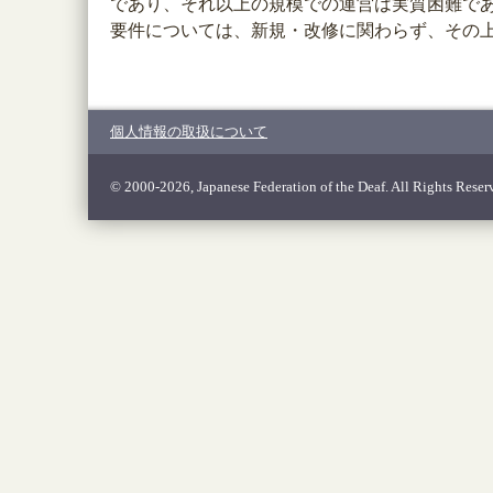
であり、それ以上の規模での運営は実質困難で
要件については、新規・改修に関わらず、その
個人情報の取扱について
© 2000-2026, Japanese Federation of the Deaf. All Rights Reser