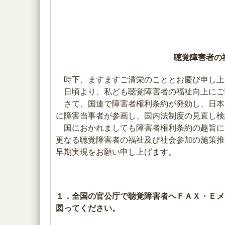
聴覚障害者の
時下、ますますご清栄のこととお慶び申し上
日頃より、私ども聴覚障害者の福祉向上にご
さて、国連で障害者権利条約が発効し、日本
に障害当事者が参画し、国内法制度の見直し検
国におかれましても障害者権利条約の趣旨に
更なる聴覚障害者の福祉及び社会参加の施策推
早期実現をお願い申し上げます。
１．全国の官公庁で聴覚障害者へＦＡＸ・Ｅメ
図ってください。