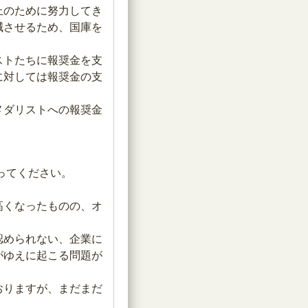
上のために努力してき
減させるため、国庫を
ストたちに報奨金を支
に対しては報奨金の支
メダリストへの報奨金
ってください。
高くなったものの、オ
認められない、企業に
がゆえに起こる問題が
おりますが、まだまだ