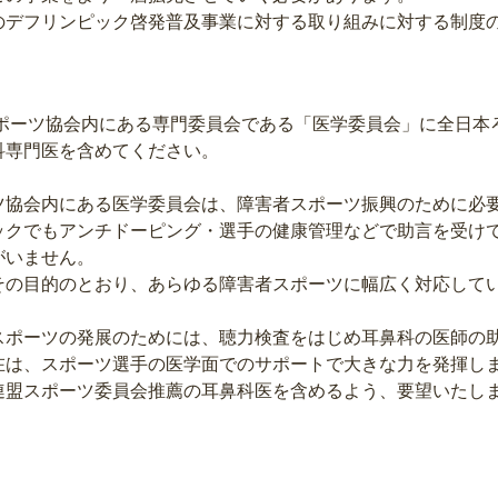
デフリンピック啓発普及事業に対する取り組みに対する制度
スポーツ協会内にある専門委員会である「医学委員会」に全日本
科専門医を含めてください。
協会内にある医学委員会は、障害者スポーツ振興のために必
ックでもアンチドーピング・選手の健康管理などで助言を受け
がいません。
の目的のとおり、あらゆる障害者スポーツに幅広く対応して
ポーツの発展のためには、聴力検査をはじめ耳鼻科の医師の
在は、スポーツ選手の医学面でのサポートで大きな力を発揮し
連盟スポーツ委員会推薦の耳鼻科医を含めるよう、要望いたし