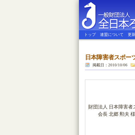
トップ
連盟について
更
日本障害者スポー
全日本ろう
掲載日：2010/10/06
財団法人 日本障害者
会長 北郷 勲夫 