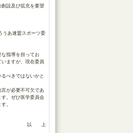
の創設及び拡充を要望
ろうあ連盟スポーツ委
要な指導を担ってお
ていますが、現在委員
いるべきではないかと
助言が必要不可欠であ
ます。ぜひ医学委員会
ます。
以 上