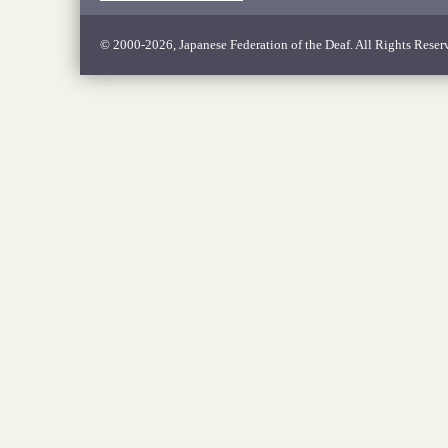
© 2000-2026, Japanese Federation of the Deaf. All Rights Reser