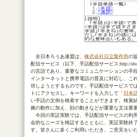
全日本ろうあ連盟は、
株式会社日立製作所
の
配信サービス（以下、手話配信サービス:http://sh
の言語であり、重要なコミュニケーションの手
インターネットと携帯電話の普及に対応し、こ
供しようとするものです。手話配信サービスで
トにアクセスし、キーワードを入力して「
日本語
い手話の文例を検索することができます。検索結
腕の動作に加え、顔の動きなどが重要な文法要
今回の実証実験では、手話配信サービスの利用
会的なニーズを検証するとともに、実証実験終
す。皆さんに多くご利用いただき、ご意見をい