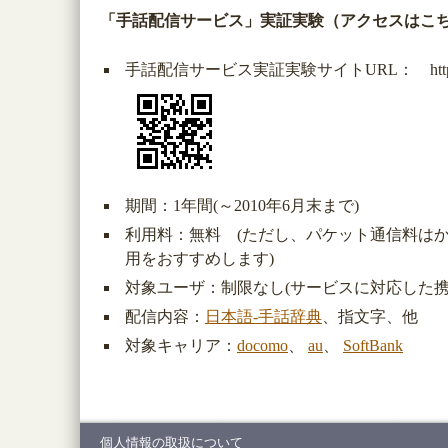
「手話配信サービス」実証実験（アクセスはこ
手話配信サービス実証実験サイトURL： http://shuw
期間：1年間(～2010年6月末まで)
利用料：無料 (ただし、パケット通信料は
用をおすすめします)
対象ユーザ：制限なし(サービスに対応した携
配信内容：
日本語-手話辞典
、指文字、他
対象キャリア：
docomo
、
au
、
SoftBank
個人情報の取扱について