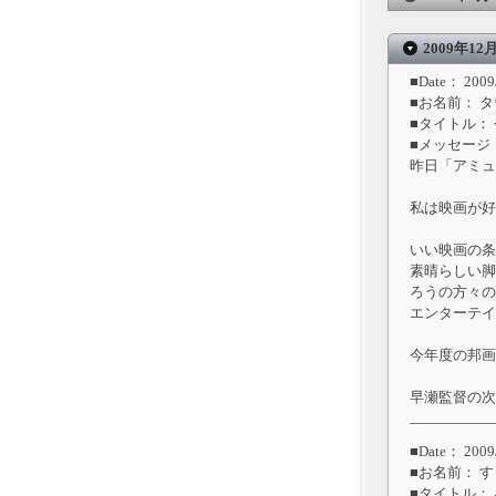
2009年12
■Date： 2009/
■お名前： 
■タイトル：
■メッセージ
昨日「アミュ
私は映画が好
いい映画の条
素晴らしい脚
ろうの方々の
エンターテイ
今年度の邦画
早瀬監督の次
■Date： 2009/
■お名前： 
■タイトル：