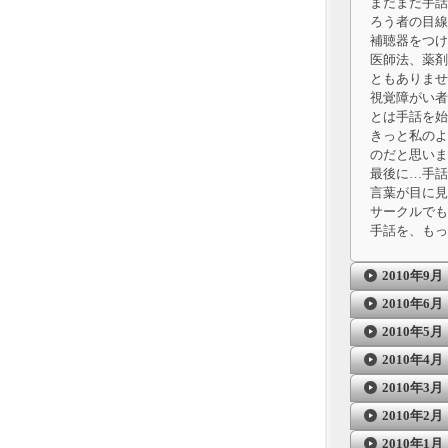
まだまだ手話
ろう者の目線
補聴器をつけ
医師法、薬剤
ともありませ
視覚障がい者
とは手話を始
きっと私のよ
のだと思いま
最後に…手話
言葉が目に見
サークルでも
手話を、もっ
2010年9月
2010年6月
2010年5月
2010年4月
2010年3月
2010年2月
2010年1月