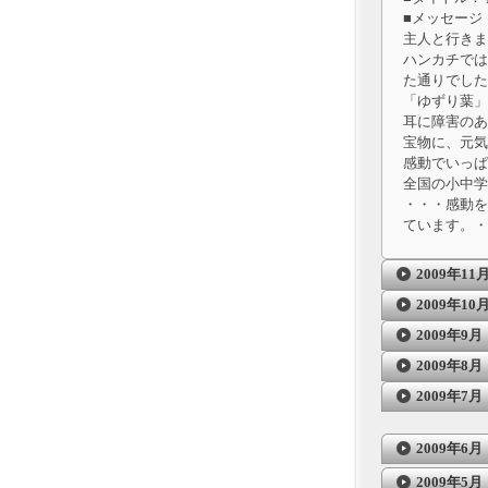
■メッセージ
主人と行きま
ハンカチでは
た通りでした
「ゆずり葉」
耳に障害のあ
宝物に、元気
感動でいっぱ
全国の小中学
・・・感動を
ています。・
2009年11
2009年10
2009年9月
2009年8月
2009年7月
2009年6月
2009年5月