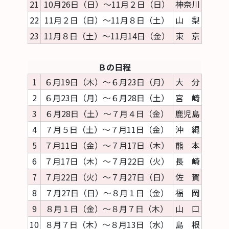
21
10月26日（日）～11月２日（日）
神奈川
22
11月２日（日）～11月８日（土）
山 梨
23
11月８日（土）～11月14日（金）
東 京
Ｂの日程
1
６月19日（木）～６月23日（月）
大 分
2
６月23日（月）～６月28日（土）
宮 崎
3
６月28日（土）～７月４日（金）
鹿児島
4
７月５日（土）～７月11日（金）
沖 縄
5
７月11日（金）～７月17日（木）
熊 本
6
７月17日（木）～７月22日（火）
長 崎
7
７月22日（火）～７月27日（日）
佐 賀
8
７月27日（日）～８月１日（金）
福 岡
9
８月１日（金）～８月７日（木）
山 口
10
８月７日（木）～８月13日（水）
島 根