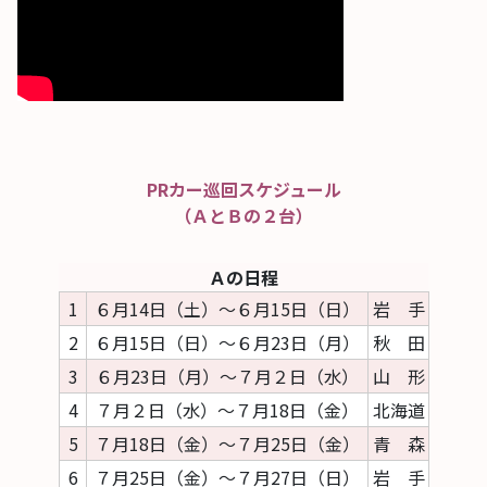
PRカー巡回スケジュール
（ＡとＢの２台）
Ａの日程
1
６月14日（土）～６月15日（日）
岩 手
2
６月15日（日）～６月23日（月）
秋 田
3
６月23日（月）～７月２日（水）
山 形
4
７月２日（水）～７月18日（金）
北海道
5
７月18日（金）～７月25日（金）
青 森
6
７月25日（金）～７月27日（日）
岩 手