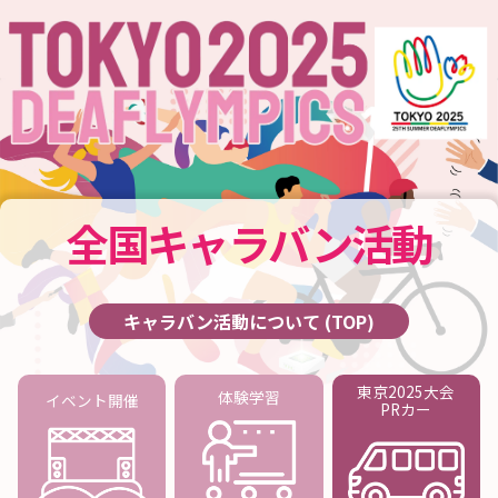
全国
キャラバン活動
キャラバン活動について (TOP)
東京2025大会
体験学習
イベント開催
PRカー