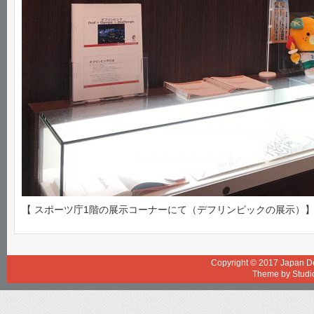
【 スポーツ庁1階の展示コーナーにて（デフリンピックの展示）
Copyright © 2017
Japan De
Theme by
Studi