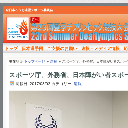
全日本ろうあ連盟スポーツ委員会
トップ
日本選手団
ご支援のお願い
速報・メディア情報
応
現在地 ≫
トップページ
≫
速報
≫
スポーツ庁、外務省、日本障がい者スポー
スポーツ庁、外務省、日本障がい者スポ
掲載日: 2017/08/02
カテゴリー:
速報