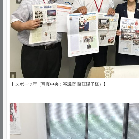
【 スポーツ庁（写真中央：審議官 藤江陽子様）】