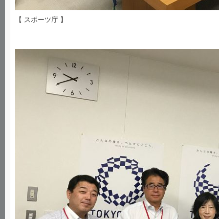
【 スポーツ庁 】