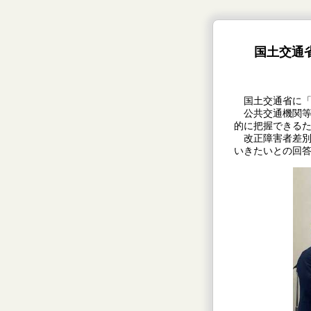
国土交通
国土交通省に「
公共交通機関等
的に把握できる
改正障害者差別
いきたいとの回