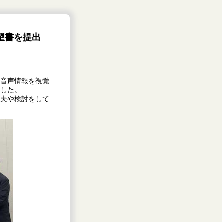
望書を提出
。
音声情報を視覚
ました。
夫や検討をして