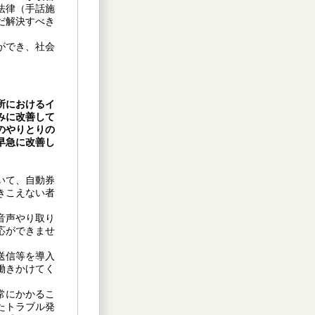
法律（手話施
だ解決すべき
ができ、社会
所におけるイ
みに改善して
のやりとりの
早急に改善し
いて、自動券
きこえない者
音声やり取り
応ができませ
送信等を導入
働きかけてく
常にかかるこ
たトラブル発