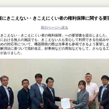
省にきこえない・きこえにくい者の権利保障に関する要
前のページへ戻る
きこえない・きこえにくい者の権利保障」への要望書を提出しました
における無人の施設でも、きこえない人も安心して利用できる仕組みや
ための対応等について、機器開発の際は当事者も参画できるよう要望し
解消法に基づいて指針改正、好事例などの周知などをして、さらなる工
答がありました。