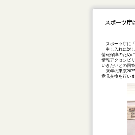
スポーツ庁
スポーツ庁に「
申し入れに対し
情報保障のため
情報アクセシビ
いきたいとの回
来年の東京202
意見交換を行い