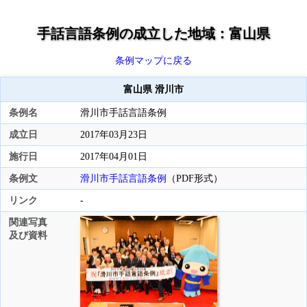
手話言語条例の成立した地域：富山県
条例マップに戻る
富山県 滑川市
条例名
滑川市手話言語条例
成立日
2017年03月23日
施行日
2017年04月01日
条例文
滑川市手話言語条例
（PDF形式）
リンク
-
関連写真
及び資料