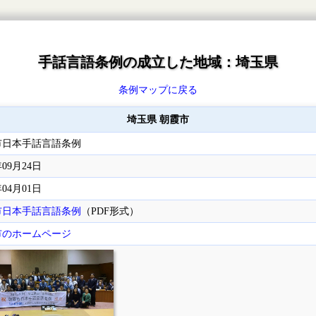
手話言語条例の成立した地域：埼玉県
条例マップに戻る
埼玉県 朝霞市
市日本手話言語条例
年09月24日
年04月01日
市日本手話言語条例
（PDF形式）
市のホームページ