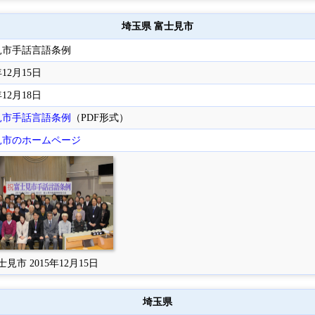
埼玉県 富士見市
見市手話言語条例
年12月15日
年12月18日
見市手話言語条例
（PDF形式）
見市のホームページ
士見市 2015年12月15日
埼玉県