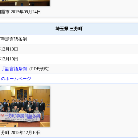
霞市 2015年09月24日
埼玉県 三芳町
町手話言語条例
年12月10日
年12月10日
町手話言語条例
（PDF形式）
町のホームページ
芳町 2015年12月10日