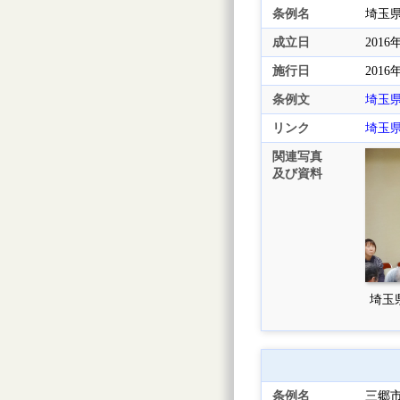
条例名
埼玉
成立日
2016
施行日
2016
条例文
埼玉
リンク
埼玉
関連写真
及び資料
埼玉県
条例名
三郷