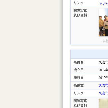
リンク
ふじ
関連写真
及び資料
ふじ
条例名
久喜
成立日
2017
施行日
2017
条例文
久喜
リンク
久喜
関連写真
及び資料