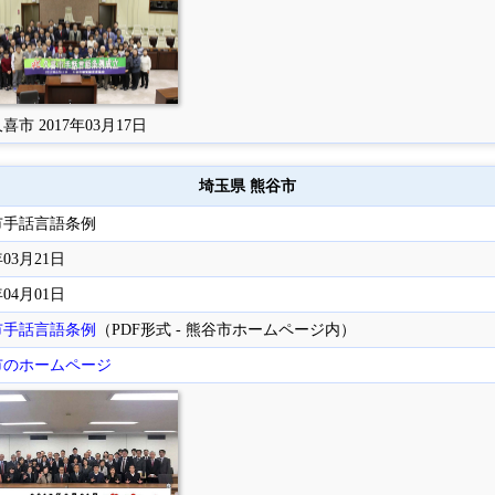
喜市 2017年03月17日
埼玉県 熊谷市
市手話言語条例
年03月21日
年04月01日
市手話言語条例
（PDF形式 - 熊谷市ホームページ内）
市のホームページ