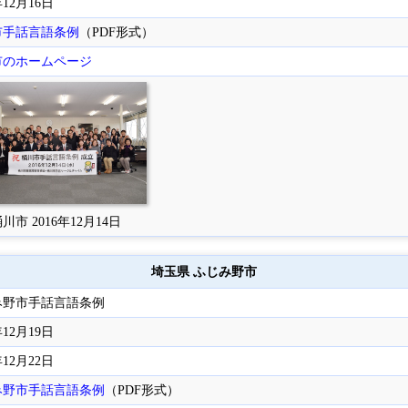
年12月16日
市手話言語条例
（PDF形式）
市のホームページ
川市 2016年12月14日
埼玉県 ふじみ野市
み野市手話言語条例
年12月19日
年12月22日
み野市手話言語条例
（PDF形式）