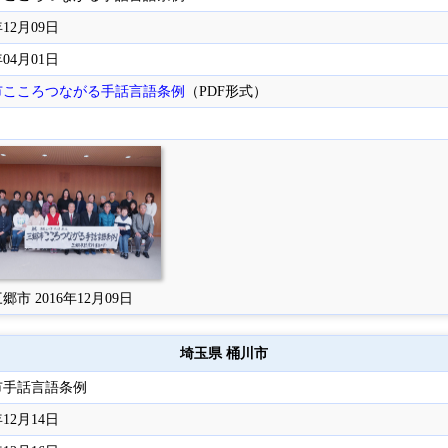
年12月09日
年04月01日
市こころつながる手話言語条例
（PDF形式）
郷市 2016年12月09日
埼玉県 桶川市
市手話言語条例
年12月14日