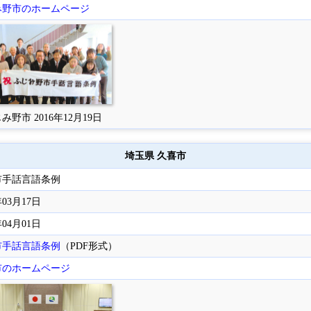
み野市のホームページ
み野市 2016年12月19日
埼玉県 久喜市
市手話言語条例
年03月17日
年04月01日
市手話言語条例
（PDF形式）
市のホームページ