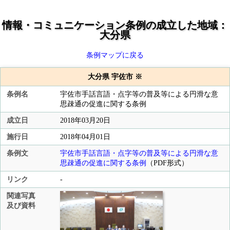
情報・コミュニケーション条例の成立した地域：
大分県
条例マップに戻る
大分県 宇佐市 ※
条例名
宇佐市手話言語・点字等の普及等による円滑な意
思疎通の促進に関する条例
成立日
2018年03月20日
施行日
2018年04月01日
条例文
宇佐市手話言語・点字等の普及等による円滑な意
思疎通の促進に関する条例
（PDF形式）
リンク
-
関連写真
及び資料