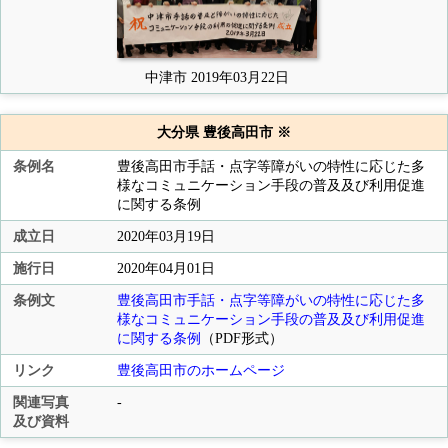
中津市 2019年03月22日
大分県 豊後高田市 ※
条例名
豊後高田市手話・点字等障がいの特性に応じた多
様なコミュニケーション手段の普及及び利用促進
に関する条例
成立日
2020年03月19日
施行日
2020年04月01日
条例文
豊後高田市手話・点字等障がいの特性に応じた多
様なコミュニケーション手段の普及及び利用促進
に関する条例
（PDF形式）
リンク
豊後高田市のホームページ
関連写真
-
及び資料