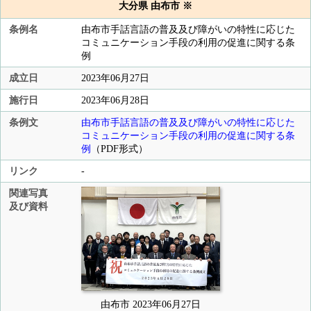
大分県 由布市 ※
条例名
由布市手話言語の普及及び障がいの特性に応じた
コミュニケーション手段の利用の促進に関する条
例
成立日
2023年06月27日
施行日
2023年06月28日
条例文
由布市手話言語の普及及び障がいの特性に応じた
コミュニケーション手段の利用の促進に関する条
例
（PDF形式）
リンク
-
関連写真
及び資料
由布市 2023年06月27日