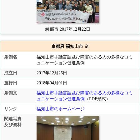
綾部市 2017年12月22日
京都府 福知山市 ※
条例名
福知山市手話言語及び障害のある人の多様なコミ
ュニケーション促進条例
成立日
2017年12月25日
施行日
2018年04月01日
条例文
福知山市手話言語及び障害のある人の多様なコミ
ュニケーション促進条例
（PDF形式）
リンク
福知山市のホームページ
関連写真
及び資料