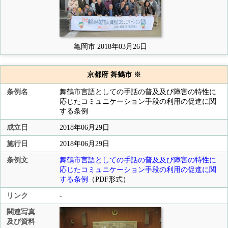
亀岡市 2018年03月26日
京都府 舞鶴市 ※
条例名
舞鶴市言語としての手話の普及及び障害の特性に
応じたコミュニケーション手段の利用の促進に関
する条例
成立日
2018年06月29日
施行日
2018年06月29日
条例文
舞鶴市言語としての手話の普及及び障害の特性に
応じたコミュニケーション手段の利用の促進に関
する条例
（PDF形式）
リンク
-
関連写真
及び資料