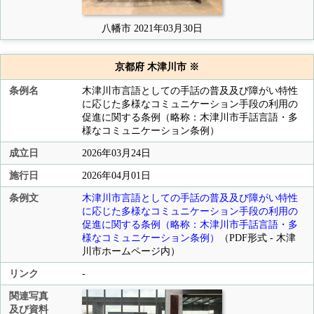
八幡市 2021年03月30日
京都府 木津川市 ※
条例名
木津川市言語としての手話の普及及び障がい特性
に応じた多様なコミュニケーション手段の利用の
促進に関する条例（略称：木津川市手話言語・多
様なコミュニケーション条例）
成立日
2026年03月24日
施行日
2026年04月01日
条例文
木津川市言語としての手話の普及及び障がい特性
に応じた多様なコミュニケーション手段の利用の
促進に関する条例（略称：木津川市手話言語・多
様なコミュニケーション条例）
（PDF形式 - 木津
川市ホームページ内）
リンク
-
関連写真
及び資料