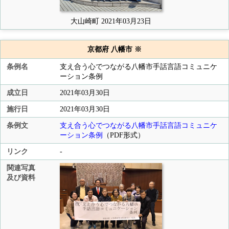
大山崎町 2021年03月23日
京都府 八幡市 ※
条例名
支え合う心でつながる八幡市手話言語コミュニケ
ーション条例
成立日
2021年03月30日
施行日
2021年03月30日
条例文
支え合う心でつながる八幡市手話言語コミュニケ
ーション条例
（PDF形式）
リンク
-
関連写真
及び資料