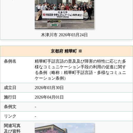
木津川市 2026年03月24日
京都府 精華町 ※
条例名
精華町手話言語の普及及び障害の特性に応じた多
様なコミュニケーション手段の利用の促進に関す
る条例（略称：精華町手話言語・多様なコミュニ
ケーション条例）
成立日
2026年03月30日
施行日
2026年04月01日
条例文
-
リンク
-
関連写真
及び資料