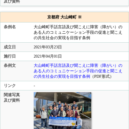
及び資料
京都府 大山崎町 ※
条例名
大山崎町手話言語及び聞こえに障害（障がい）の
ある人のコミュニケーション手段の促進と聞こえ
の共生社会の実現を目指す条例
成立日
2021年03月23日
施行日
2021年04月01日
条例文
大山崎町手話言語及び聞こえに障害（障がい）の
ある人のコミュニケーション手段の促進と聞こえ
の共生社会の実現を目指す条例
（PDF形式）
リンク
-
関連写真
及び資料