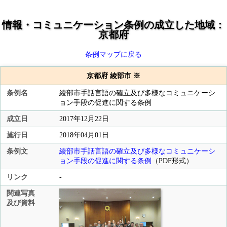
情報・コミュニケーション条例の成立した地域：
京都府
条例マップに戻る
京都府 綾部市 ※
条例名
綾部市手話言語の確立及び多様なコミュニケーシ
ョン手段の促進に関する条例
成立日
2017年12月22日
施行日
2018年04月01日
条例文
綾部市手話言語の確立及び多様なコミュニケーシ
ョン手段の促進に関する条例
（PDF形式）
リンク
-
関連写真
及び資料