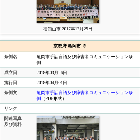
福知山市 2017年12月25日
京都府 亀岡市 ※
条例名
亀岡市手話言語及び障害者コミュニケーション条
例
成立日
2018年03月26日
施行日
2018年04月01日
条例文
亀岡市手話言語及び障害者コミュニケーション条
例
（PDF形式）
リンク
-
関連写真
及び資料