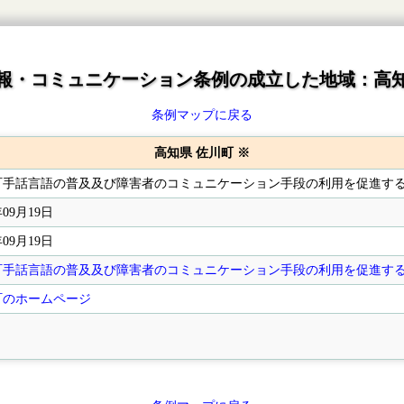
報・コミュニケーション条例の成立した地域：高
条例マップに戻る
高知県 佐川町 ※
町手話言語の普及及び障害者のコミュニケーション手段の利用を促進す
年09月19日
年09月19日
町手話言語の普及及び障害者のコミュニケーション手段の利用を促進す
町のホームページ