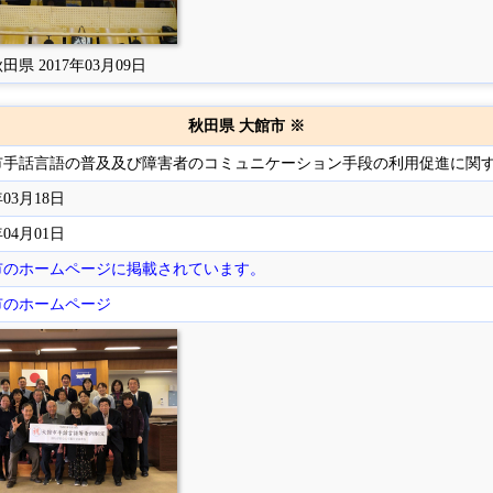
田県 2017年03月09日
秋田県 大館市 ※
市手話言語の普及及び障害者のコミュニケーション手段の利用促進に関
年03月18日
年04月01日
市のホームページに掲載されています。
市のホームページ