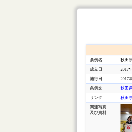
条例名
秋田
成立日
2017
施行日
2017
条例文
秋田
リンク
秋田
関連写真
及び資料